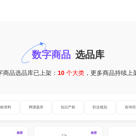
数字商品
选品库
字商品选品库已上架：
10 个大类
，更多商品持续上
文献资料
网课题库
知识产权
职业规划
咨询培
推荐
推荐