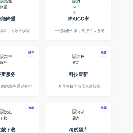
智能降重
降AIGC率
降重，高效不误事
一键降低AI率，支持三大系统
推荐
推荐
答辩服务
科技查新
务助您顺利通过答辩
开具项目等所需查新报告
推荐
推荐
文献下载
考试题库