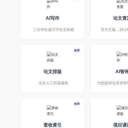
AI写作
论文查
三分钟生成万字论文初稿
官方正版，24
推荐
论文排版
AI智
论文人工排版服务
为您提供论文评审
推荐
查收查引
项目课