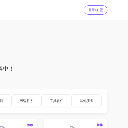
登录/加盟
架中！
训
网络服务
工具软件
其他服务
推荐
推荐