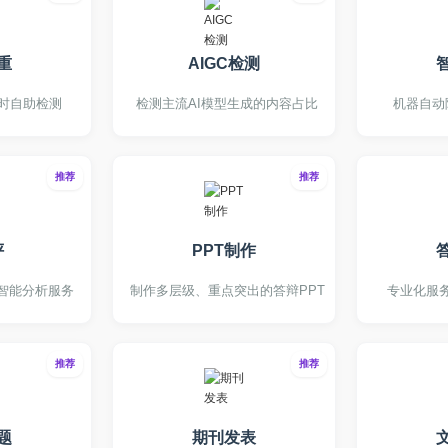
重
AIGC检测
小时自助检测
检测主流AI模型生成的内容占比
机器自动
推荐
推荐
评
PPT制作
智能分析服务
制作多层级、重点突出的答辩PPT
专业化服
推荐
推荐
题
期刊发表