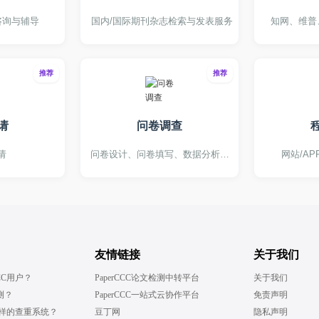
咨询与辅导
国内/国际期刊杂志检索与发表服务
知网、维普
推荐
推荐
请
问卷调查
请
问卷设计、问卷填写、数据分析、统计辅导
网站/A
友情链接
关于我们
CC用户？
PaperCCC论文检测中转平台
关于我们
测？
PaperCCC一站式云协作平台
免责声明
什么样的查重系统？
豆丁网
隐私声明