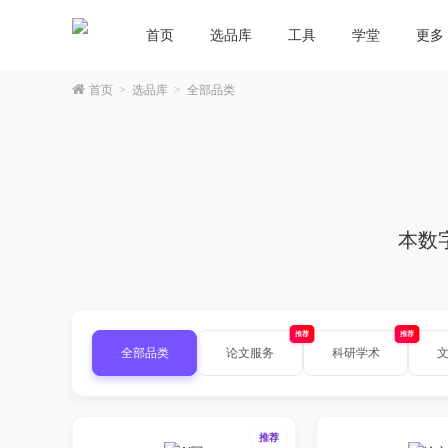
首页
选品库
工具
学堂
更多
首页
>
选品库
>
全部品类
本数
推荐
推荐
全部品类
论文服务
科研学术
推荐