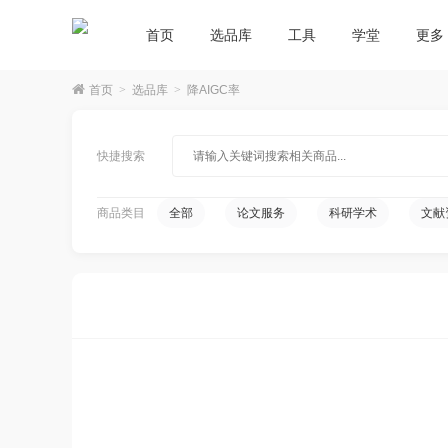
首页
选品库
工具
学堂
更多
首页
>
选品库
>
降AIGC率
快捷搜索
商品类目
全部
论文服务
科研学术
文献