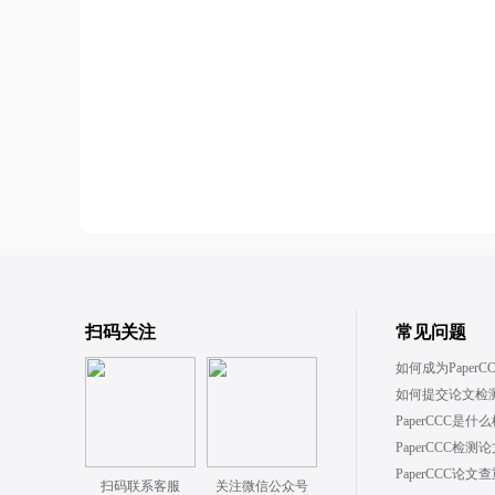
扫码关注
常见问题
如何成为PaperC
如何提交论文检
PaperCCC是
PaperCCC检
PaperCCC论
扫码联系客服
关注微信公众号