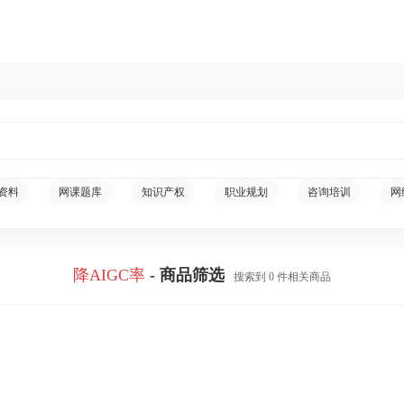
资料
网课题库
知识产权
职业规划
咨询培训
网
降AIGC率
- 商品筛选
搜索到 0 件相关商品