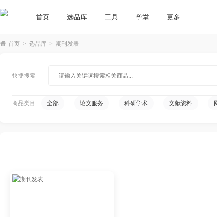
首页
选品库
工具
学堂
更多
首页
>
选品库
>
期刊发表
快捷搜索
商品类目
全部
论文服务
科研学术
文献资料